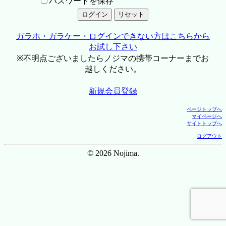
パスワードを保存
ガラホ・ガラケー・ログインできない方はこちらから
お試し下さい
※不明点ございましたらノジマの携帯コーナーまでお
越しください。
新規会員登録
ページトップへ
マイページへ
サイトトップへ
ログアウト
© 2026 Nojima.