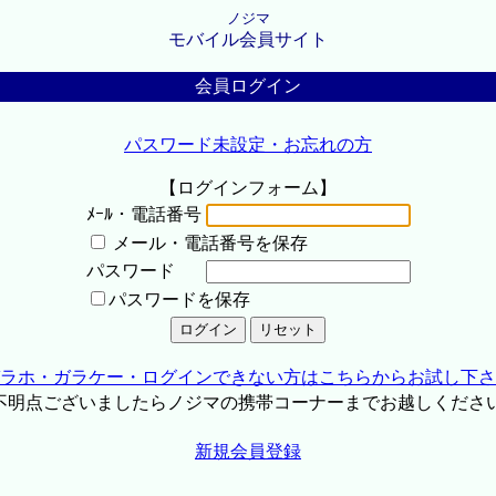
ノジマ
モバイル会員サイト
会員ログイン
パスワード未設定・お忘れの方
【ログインフォーム】
ﾒｰﾙ・電話番号
メール・電話番号を保存
パスワード
パスワードを保存
ラホ・ガラケー・ログインできない方はこちらからお試し下さ
不明点ございましたらノジマの携帯コーナーまでお越しくださ
新規会員登録