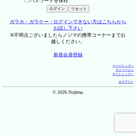
パスワードを保存
ガラホ・ガラケー・ログインできない方はこちらから
お試し下さい
※不明点ございましたらノジマの携帯コーナーまでお
越しください。
新規会員登録
ページトップへ
マイページへ
サイトトップへ
ログアウト
© 2026 Nojima.