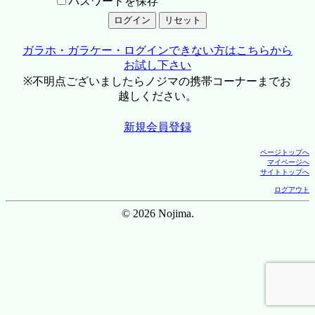
パスワードを保存
ガラホ・ガラケー・ログインできない方はこちらから
お試し下さい
※不明点ございましたらノジマの携帯コーナーまでお
越しください。
新規会員登録
ページトップへ
マイページへ
サイトトップへ
ログアウト
© 2026 Nojima.