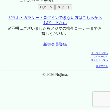
パスワードを保存
ガラホ・ガラケー・ログインできない方はこちらから
お試し下さい
※不明点ございましたらノジマの携帯コーナーまでお
越しください。
新規会員登録
ページトップへ
マイページへ
サイトトップへ
ログアウト
© 2026 Nojima.