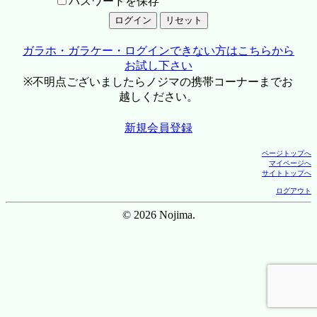
パスワードを保存
ガラホ・ガラケー・ログインできない方はこちらから
お試し下さい
※不明点ございましたらノジマの携帯コーナーまでお
越しください。
新規会員登録
ページトップへ
マイページへ
サイトトップへ
ログアウト
© 2026 Nojima.