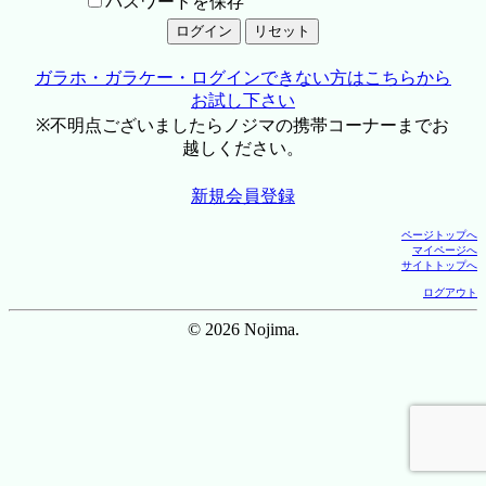
パスワードを保存
ガラホ・ガラケー・ログインできない方はこちらから
お試し下さい
※不明点ございましたらノジマの携帯コーナーまでお
越しください。
新規会員登録
ページトップへ
マイページへ
サイトトップへ
ログアウト
© 2026 Nojima.