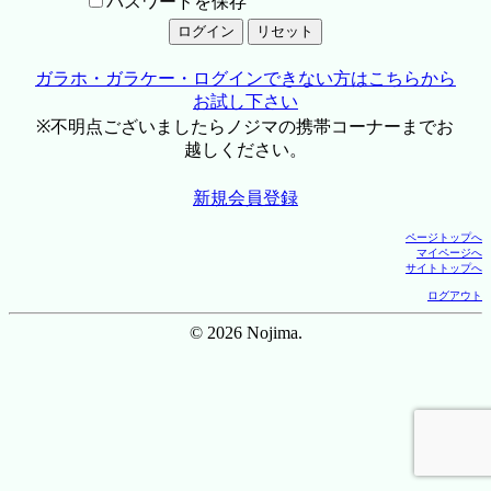
パスワードを保存
ガラホ・ガラケー・ログインできない方はこちらから
お試し下さい
※不明点ございましたらノジマの携帯コーナーまでお
越しください。
新規会員登録
ページトップへ
マイページへ
サイトトップへ
ログアウト
© 2026 Nojima.