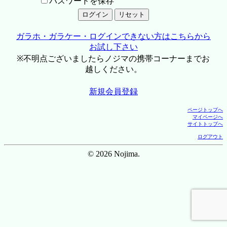
パスワードを保存
ガラホ・ガラケー・ログインできない方はこちらから
お試し下さい
※不明点ございましたらノジマの携帯コーナーまでお
越しください。
新規会員登録
ページトップへ
マイページへ
サイトトップへ
ログアウト
© 2026 Nojima.