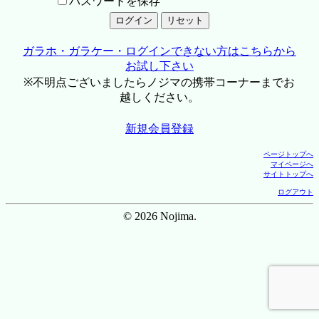
パスワードを保存
ガラホ・ガラケー・ログインできない方はこちらから
お試し下さい
※不明点ございましたらノジマの携帯コーナーまでお
越しください。
新規会員登録
ページトップへ
マイページへ
サイトトップへ
ログアウト
© 2026 Nojima.