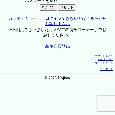
パスワードを保存
ガラホ・ガラケー・ログインできない方はこちらから
お試し下さい
※不明点ございましたらノジマの携帯コーナーまでお
越しください。
新規会員登録
ページトップへ
マイページへ
サイトトップへ
ログアウト
© 2026 Nojima.