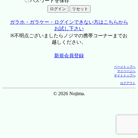
パスワードを保存
ガラホ・ガラケー・ログインできない方はこちらから
お試し下さい
※不明点ございましたらノジマの携帯コーナーまでお
越しください。
新規会員登録
ページトップへ
マイページへ
サイトトップへ
ログアウト
© 2026 Nojima.