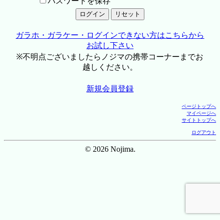
パスワードを保存
ガラホ・ガラケー・ログインできない方はこちらから
お試し下さい
※不明点ございましたらノジマの携帯コーナーまでお
越しください。
新規会員登録
ページトップへ
マイページへ
サイトトップへ
ログアウト
© 2026 Nojima.