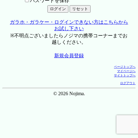
パスワードを保存
ガラホ・ガラケー・ログインできない方はこちらから
お試し下さい
※不明点ございましたらノジマの携帯コーナーまでお
越しください。
新規会員登録
ページトップへ
マイページへ
サイトトップへ
ログアウト
© 2026 Nojima.