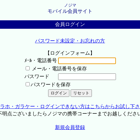
ノジマ
モバイル会員サイト
会員ログイン
パスワード未設定・お忘れの方
【ログインフォーム】
ﾒｰﾙ・電話番号
メール・電話番号を保存
パスワード
パスワードを保存
ラホ・ガラケー・ログインできない方はこちらからお試し下さ
不明点ございましたらノジマの携帯コーナーまでお越しくださ
新規会員登録