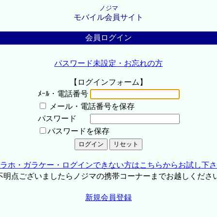
ノジマ
モバイル会員サイト
会員ログイン
パスワード未設定・お忘れの方
【ログインフォーム】
ﾒｰﾙ・電話番号
メール・電話番号を保存
パスワード
パスワードを保存
ラホ・ガラケー・ログインできない方はこちらからお試し下さ
不明点ございましたらノジマの携帯コーナーまでお越しくださ
新規会員登録