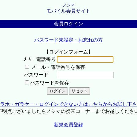
ノジマ
モバイル会員サイト
会員ログイン
パスワード未設定・お忘れの方
【ログインフォーム】
ﾒｰﾙ・電話番号
メール・電話番号を保存
パスワード
パスワードを保存
ラホ・ガラケー・ログインできない方はこちらからお試し下さ
不明点ございましたらノジマの携帯コーナーまでお越しくださ
新規会員登録