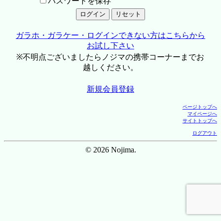
パスワードを保存
ガラホ・ガラケー・ログインできない方はこちらから
お試し下さい
※不明点ございましたらノジマの携帯コーナーまでお
越しください。
新規会員登録
ページトップへ
マイページへ
サイトトップへ
ログアウト
© 2026 Nojima.