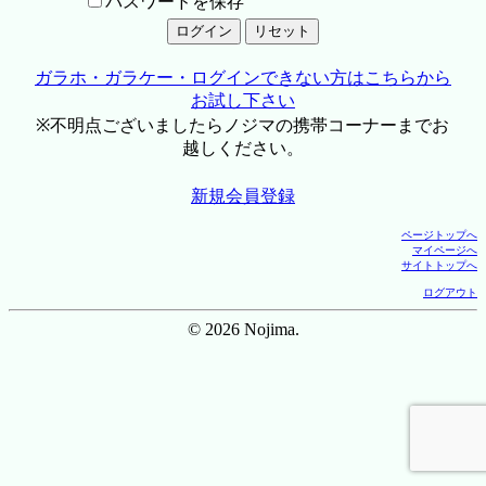
パスワードを保存
ガラホ・ガラケー・ログインできない方はこちらから
お試し下さい
※不明点ございましたらノジマの携帯コーナーまでお
越しください。
新規会員登録
ページトップへ
マイページへ
サイトトップへ
ログアウト
© 2026 Nojima.