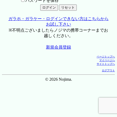
パスワードを保存
ガラホ・ガラケー・ログインできない方はこちらから
お試し下さい
※不明点ございましたらノジマの携帯コーナーまでお
越しください。
新規会員登録
ページトップへ
マイページへ
サイトトップへ
ログアウト
© 2026 Nojima.