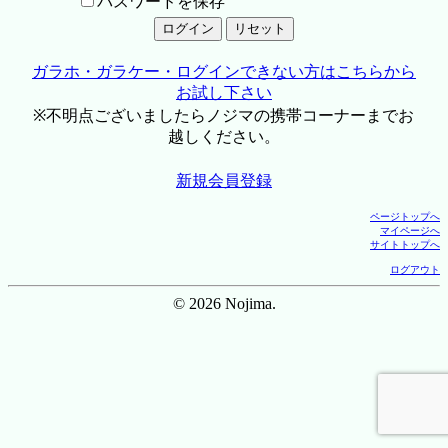
パスワードを保存
ガラホ・ガラケー・ログインできない方はこちらから
お試し下さい
※不明点ございましたらノジマの携帯コーナーまでお
越しください。
新規会員登録
ページトップへ
マイページへ
サイトトップへ
ログアウト
© 2026 Nojima.