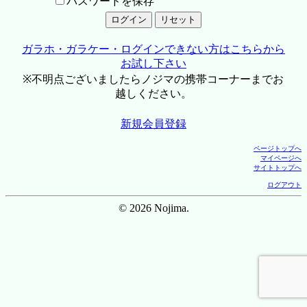
パスワードを保存
ガラホ・ガラケー・ログインできない方はこちらから
お試し下さい
※不明点ございましたらノジマの携帯コーナーまでお
越しください。
新規会員登録
ページトップへ
マイページへ
サイトトップへ
ログアウト
© 2026 Nojima.