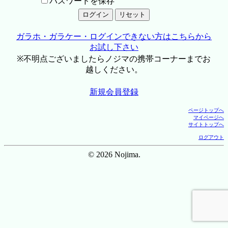
パスワードを保存
ガラホ・ガラケー・ログインできない方はこちらから
お試し下さい
※不明点ございましたらノジマの携帯コーナーまでお
越しください。
新規会員登録
ページトップへ
マイページへ
サイトトップへ
ログアウト
© 2026 Nojima.