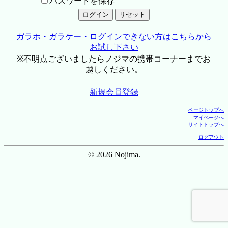
パスワードを保存
ガラホ・ガラケー・ログインできない方はこちらから
お試し下さい
※不明点ございましたらノジマの携帯コーナーまでお
越しください。
新規会員登録
ページトップへ
マイページへ
サイトトップへ
ログアウト
© 2026 Nojima.