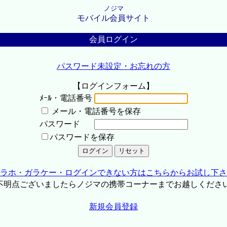
ノジマ
モバイル会員サイト
会員ログイン
パスワード未設定・お忘れの方
【ログインフォーム】
ﾒｰﾙ・電話番号
メール・電話番号を保存
パスワード
パスワードを保存
ラホ・ガラケー・ログインできない方はこちらからお試し下さ
不明点ございましたらノジマの携帯コーナーまでお越しくださ
新規会員登録