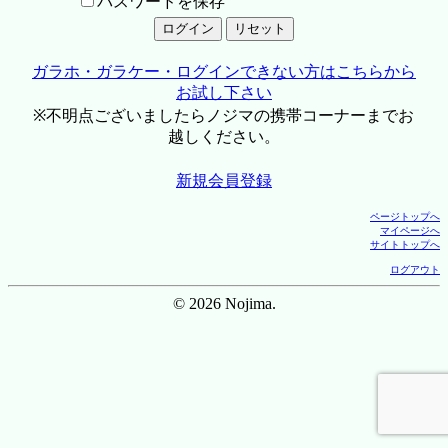
パスワードを保存
ガラホ・ガラケー・ログインできない方はこちらから
お試し下さい
※不明点ございましたらノジマの携帯コーナーまでお
越しください。
新規会員登録
ページトップへ
マイページへ
サイトトップへ
ログアウト
© 2026 Nojima.