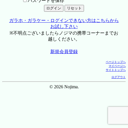
パスワードを保存
ガラホ・ガラケー・ログインできない方はこちらから
お試し下さい
※不明点ございましたらノジマの携帯コーナーまでお
越しください。
新規会員登録
ページトップへ
マイページへ
サイトトップへ
ログアウト
© 2026 Nojima.