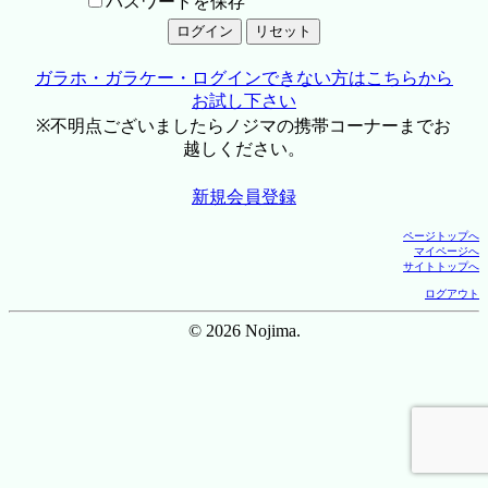
パスワードを保存
ガラホ・ガラケー・ログインできない方はこちらから
お試し下さい
※不明点ございましたらノジマの携帯コーナーまでお
越しください。
新規会員登録
ページトップへ
マイページへ
サイトトップへ
ログアウト
© 2026 Nojima.