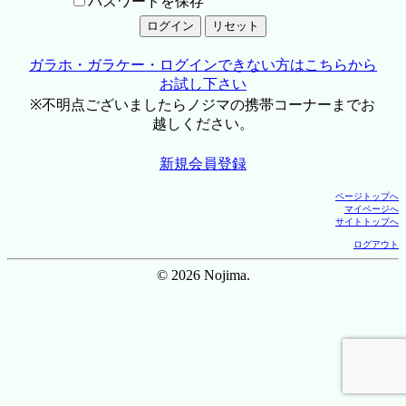
パスワードを保存
ガラホ・ガラケー・ログインできない方はこちらから
お試し下さい
※不明点ございましたらノジマの携帯コーナーまでお
越しください。
新規会員登録
ページトップへ
マイページへ
サイトトップへ
ログアウト
© 2026 Nojima.