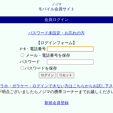
ノジマ
モバイル会員サイト
会員ログイン
パスワード未設定・お忘れの方
【ログインフォーム】
ﾒｰﾙ・電話番号
メール・電話番号を保存
パスワード
パスワードを保存
ラホ・ガラケー・ログインできない方はこちらからお試し下さ
不明点ございましたらノジマの携帯コーナーまでお越しくださ
新規会員登録