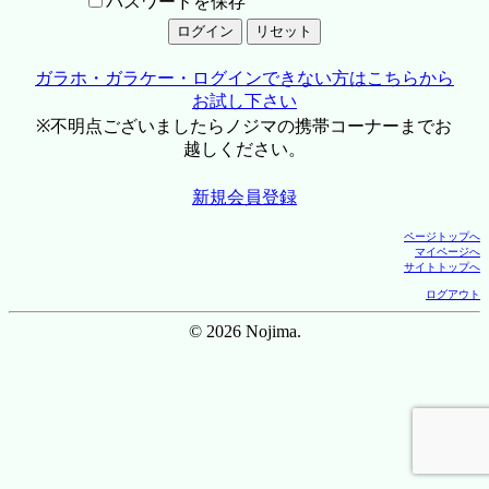
パスワードを保存
ガラホ・ガラケー・ログインできない方はこちらから
お試し下さい
※不明点ございましたらノジマの携帯コーナーまでお
越しください。
新規会員登録
ページトップへ
マイページへ
サイトトップへ
ログアウト
© 2026 Nojima.