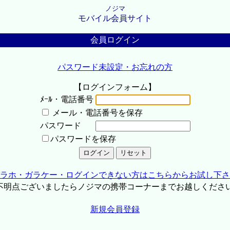
ノジマ
モバイル会員サイト
会員ログイン
パスワード未設定・お忘れの方
【ログインフォーム】
ﾒｰﾙ・電話番号
メール・電話番号を保存
パスワード
パスワードを保存
ラホ・ガラケー・ログインできない方はこちらからお試し下さ
不明点ございましたらノジマの携帯コーナーまでお越しくださ
新規会員登録