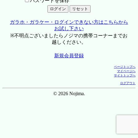
パスワードを保存
ガラホ・ガラケー・ログインできない方はこちらから
お試し下さい
※不明点ございましたらノジマの携帯コーナーまでお
越しください。
新規会員登録
ページトップへ
マイページへ
サイトトップへ
ログアウト
© 2026 Nojima.