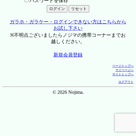
パスワードを保存
ガラホ・ガラケー・ログインできない方はこちらから
お試し下さい
※不明点ございましたらノジマの携帯コーナーまでお
越しください。
新規会員登録
ページトップへ
マイページへ
サイトトップへ
ログアウト
© 2026 Nojima.