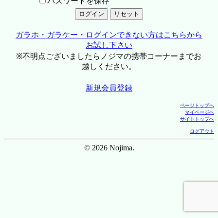
パスワードを保存
ガラホ・ガラケー・ログインできない方はこちらから
お試し下さい
※不明点ございましたらノジマの携帯コーナーまでお
越しください。
新規会員登録
ページトップへ
マイページへ
サイトトップへ
ログアウト
© 2026 Nojima.