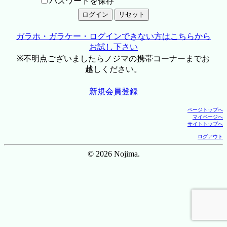
パスワードを保存
ガラホ・ガラケー・ログインできない方はこちらから
お試し下さい
※不明点ございましたらノジマの携帯コーナーまでお
越しください。
新規会員登録
ページトップへ
マイページへ
サイトトップへ
ログアウト
© 2026 Nojima.