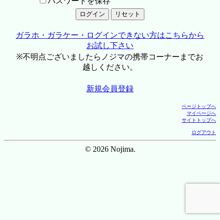
パスワードを保存
ガラホ・ガラケー・ログインできない方はこちらから
お試し下さい
※不明点ございましたらノジマの携帯コーナーまでお
越しください。
新規会員登録
ページトップへ
マイページへ
サイトトップへ
ログアウト
© 2026 Nojima.