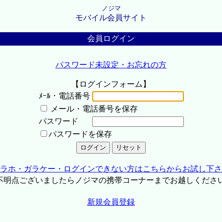
ノジマ
モバイル会員サイト
会員ログイン
パスワード未設定・お忘れの方
【ログインフォーム】
ﾒｰﾙ・電話番号
メール・電話番号を保存
パスワード
パスワードを保存
ラホ・ガラケー・ログインできない方はこちらからお試し下さ
不明点ございましたらノジマの携帯コーナーまでお越しくださ
新規会員登録