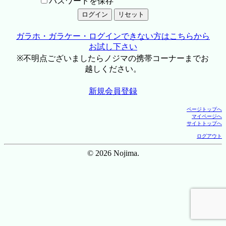
パスワードを保存
ガラホ・ガラケー・ログインできない方はこちらから
お試し下さい
※不明点ございましたらノジマの携帯コーナーまでお
越しください。
新規会員登録
ページトップへ
マイページへ
サイトトップへ
ログアウト
© 2026 Nojima.