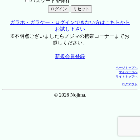
パスワードを保存
ガラホ・ガラケー・ログインできない方はこちらから
お試し下さい
※不明点ございましたらノジマの携帯コーナーまでお
越しください。
新規会員登録
ページトップへ
マイページへ
サイトトップへ
ログアウト
© 2026 Nojima.