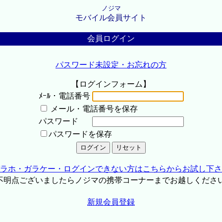
ノジマ
モバイル会員サイト
会員ログイン
パスワード未設定・お忘れの方
【ログインフォーム】
ﾒｰﾙ・電話番号
メール・電話番号を保存
パスワード
パスワードを保存
ラホ・ガラケー・ログインできない方はこちらからお試し下さ
不明点ございましたらノジマの携帯コーナーまでお越しくださ
新規会員登録