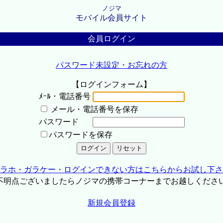
ノジマ
モバイル会員サイト
会員ログイン
パスワード未設定・お忘れの方
【ログインフォーム】
ﾒｰﾙ・電話番号
メール・電話番号を保存
パスワード
パスワードを保存
ラホ・ガラケー・ログインできない方はこちらからお試し下さ
不明点ございましたらノジマの携帯コーナーまでお越しくださ
新規会員登録