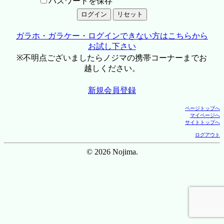
パスワードを保存
ガラホ・ガラケー・ログインできない方はこちらから
お試し下さい
※不明点ございましたらノジマの携帯コーナーまでお
越しください。
新規会員登録
ページトップへ
マイページへ
サイトトップへ
ログアウト
© 2026 Nojima.