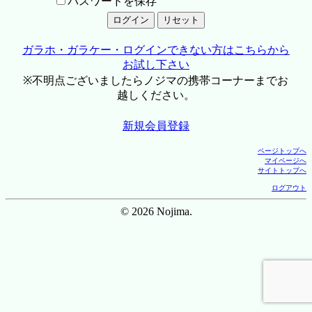
パスワードを保存
ガラホ・ガラケー・ログインできない方はこちらから
お試し下さい
※不明点ございましたらノジマの携帯コーナーまでお
越しください。
新規会員登録
ページトップへ
マイページへ
サイトトップへ
ログアウト
© 2026 Nojima.