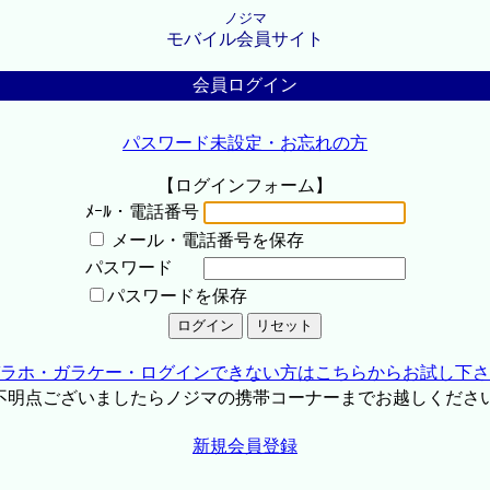
ノジマ
モバイル会員サイト
会員ログイン
パスワード未設定・お忘れの方
【ログインフォーム】
ﾒｰﾙ・電話番号
メール・電話番号を保存
パスワード
パスワードを保存
ラホ・ガラケー・ログインできない方はこちらからお試し下さ
不明点ございましたらノジマの携帯コーナーまでお越しくださ
新規会員登録