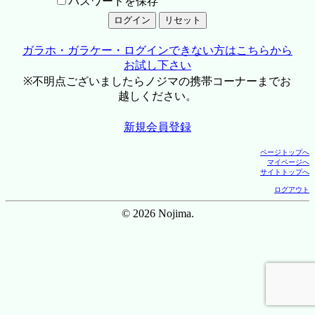
パスワードを保存
ガラホ・ガラケー・ログインできない方はこちらから
お試し下さい
※不明点ございましたらノジマの携帯コーナーまでお
越しください。
新規会員登録
ページトップへ
マイページへ
サイトトップへ
ログアウト
© 2026 Nojima.