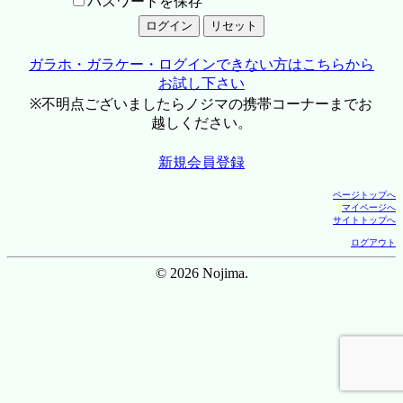
パスワードを保存
ガラホ・ガラケー・ログインできない方はこちらから
お試し下さい
※不明点ございましたらノジマの携帯コーナーまでお
越しください。
新規会員登録
ページトップへ
マイページへ
サイトトップへ
ログアウト
© 2026 Nojima.