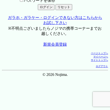
パスワードを保存
ガラホ・ガラケー・ログインできない方はこちらから
お試し下さい
※不明点ございましたらノジマの携帯コーナーまでお
越しください。
新規会員登録
ページトップへ
マイページへ
サイトトップへ
ログアウト
© 2026 Nojima.