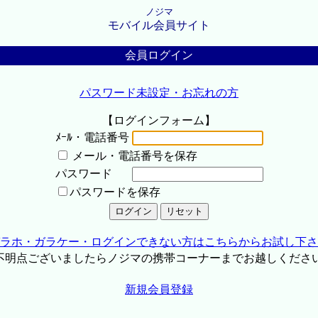
ノジマ
モバイル会員サイト
会員ログイン
パスワード未設定・お忘れの方
【ログインフォーム】
ﾒｰﾙ・電話番号
メール・電話番号を保存
パスワード
パスワードを保存
ラホ・ガラケー・ログインできない方はこちらからお試し下さ
不明点ございましたらノジマの携帯コーナーまでお越しくださ
新規会員登録