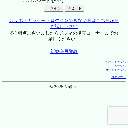
パスワードを保存
ガラホ・ガラケー・ログインできない方はこちらから
お試し下さい
※不明点ございましたらノジマの携帯コーナーまでお
越しください。
新規会員登録
ページトップへ
マイページへ
サイトトップへ
ログアウト
© 2026 Nojima.